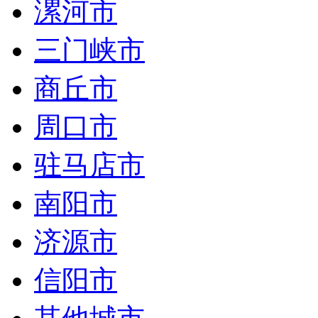
漯河市
三门峡市
商丘市
周口市
驻马店市
南阳市
济源市
信阳市