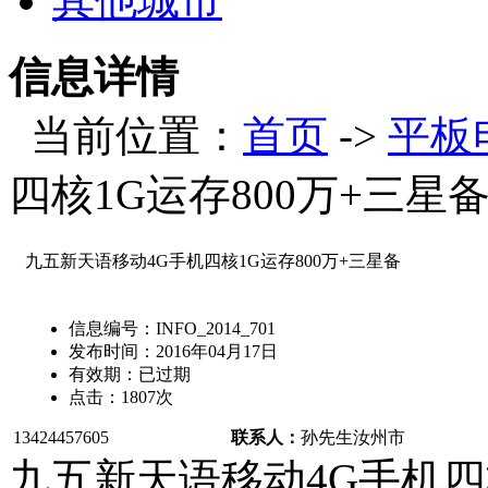
其他城市
信息详情
当前位置：
首页
->
平板
四核1G运存800万+三星
九五新天语移动4G手机四核1G运存800万+三星备
信息编号：
INFO_2014_701
发布时间：
2016年04月17日
有效期：
已过期
点击：
1807
次
13424457605
联系人：
孙先生
汝州市
九五新天语移动4G手机四核