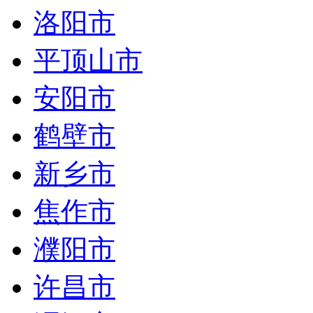
洛阳市
平顶山市
安阳市
鹤壁市
新乡市
焦作市
濮阳市
许昌市