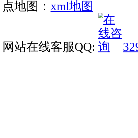
点地图：
xml地图
网站在线客服QQ:
32