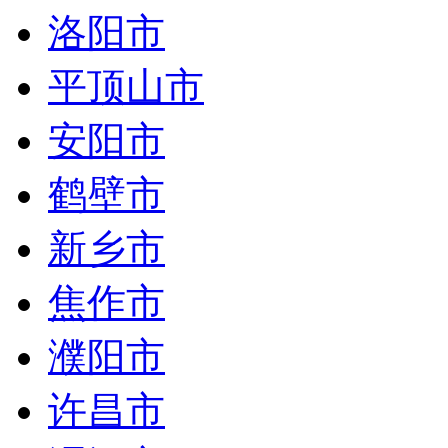
洛阳市
平顶山市
安阳市
鹤壁市
新乡市
焦作市
濮阳市
许昌市