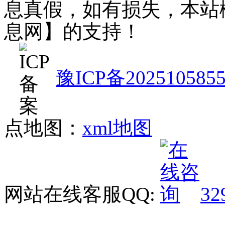
息真假，如有损失，本站
息网】的支持！
豫ICP备202510585
点地图：
xml地图
网站在线客服QQ:
32