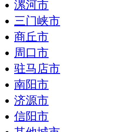
漯河市
三门峡市
商丘市
周口市
驻马店市
南阳市
济源市
信阳市