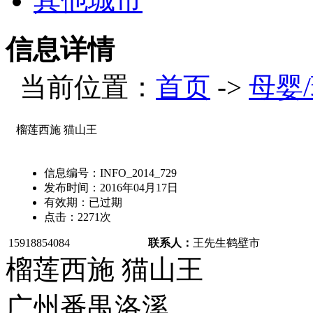
其他城市
信息详情
当前位置：
首页
->
母婴
榴莲西施 猫山王
信息编号：
INFO_2014_729
发布时间：
2016年04月17日
有效期：
已过期
点击：
2271
次
15918854084
联系人：
王先生
鹤壁市
榴莲西施 猫山王
广州番禺洛溪