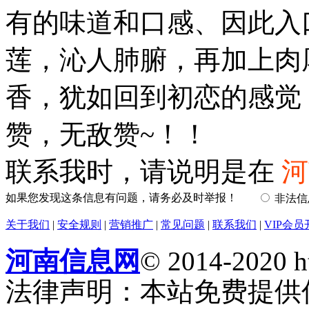
有的味道和口感、因此入
莲，沁人肺腑，再加上肉
香，犹如回到初恋的感觉
赞，无敌赞~！！
联系我时，请说明是在
河
如果您发现这条信息有问题，请务必及时举报！
非法
关于我们
|
安全规则
|
营销推广
|
常见问题
|
联系我们
|
VIP会员
河南信息网
© 2014-2020 h
法律声明：本站免费提供