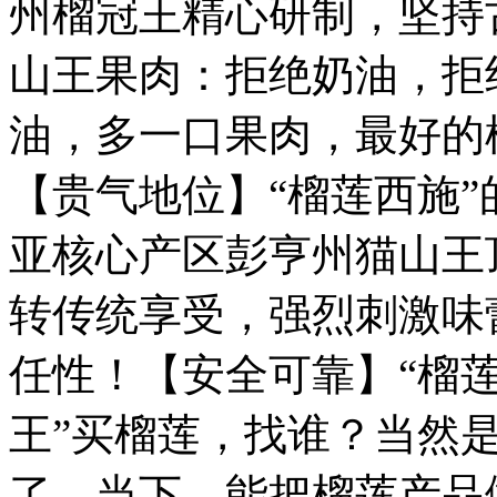
州榴冠王精心研制，坚持
山王果肉：拒绝奶油，拒
油，多一口果肉，最好的
【贵气地位】“榴莲西施
亚核心产区彭亨州猫山王
转传统享受，强烈刺激味
任性！【安全可靠】“榴莲
王”买榴莲，找谁？当然
了。当下，能把榴莲产品