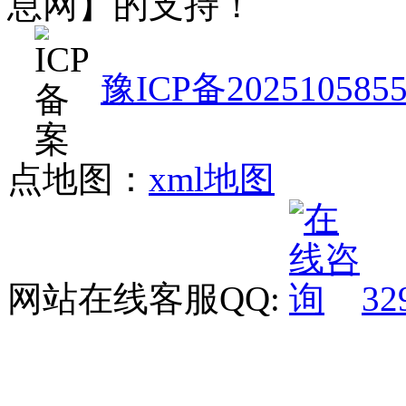
息网】的支持！
豫ICP备202510585
点地图：
xml地图
网站在线客服QQ:
32