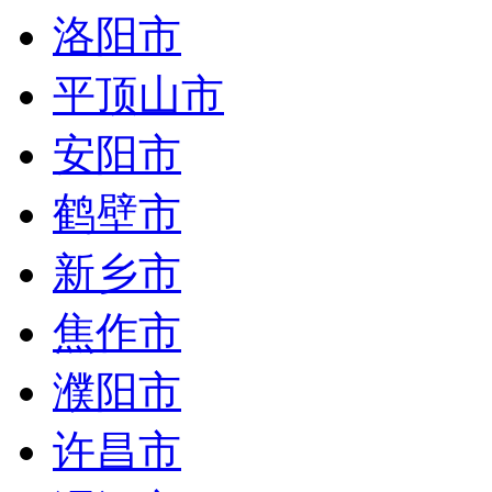
洛阳市
平顶山市
安阳市
鹤壁市
新乡市
焦作市
濮阳市
许昌市