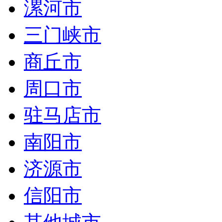
漯河市
三门峡市
商丘市
周口市
驻马店市
南阳市
济源市
信阳市