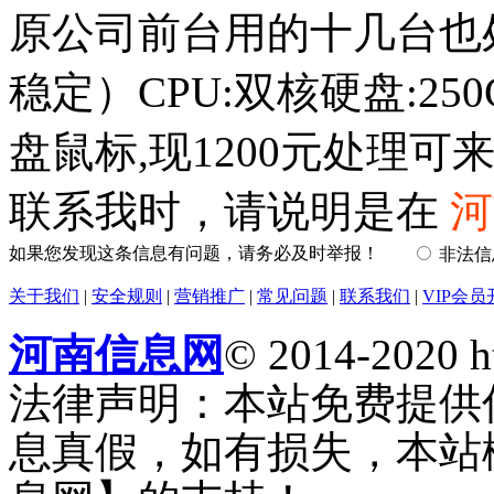
原公司前台用的十几台也
稳定）CPU:双核硬盘:25
盘鼠标,现1200元处理可
联系我时，请说明是在
河
如果您发现这条信息有问题，请务必及时举报！
非法
关于我们
|
安全规则
|
营销推广
|
常见问题
|
联系我们
|
VIP会员
河南信息网
© 2014-2020 h
法律声明：本站免费提供
息真假，如有损失，本站