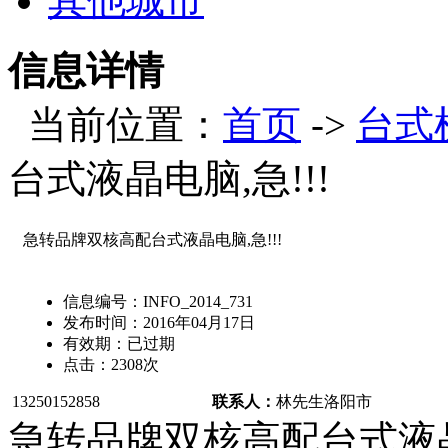
其他城市
信息详情
当前位置：
首页
->
台式
台式液晶电脑,急!!!
急转品牌双核高配台式液晶电脑,急!!!
信息编号：
INFO_2014_731
发布时间：
2016年04月17日
有效期：
已过期
点击：
2308
次
13250152858
联系人：
林先生
洛阳市
急转品牌双核高配台式液晶电