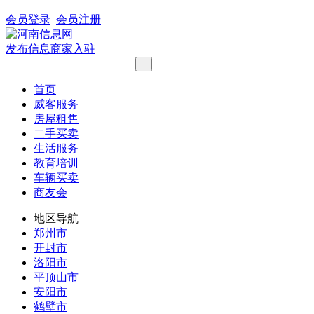
会员登录
会员注册
发布信息
商家入驻
首页
威客服务
房屋租售
二手买卖
生活服务
教育培训
车辆买卖
商友会
地区导航
郑州市
开封市
洛阳市
平顶山市
安阳市
鹤壁市