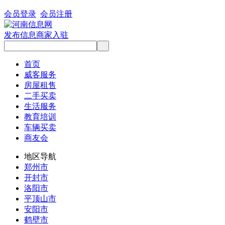
会员登录
会员注册
发布信息
商家入驻
首页
威客服务
房屋租售
二手买卖
生活服务
教育培训
车辆买卖
商友会
地区导航
郑州市
开封市
洛阳市
平顶山市
安阳市
鹤壁市