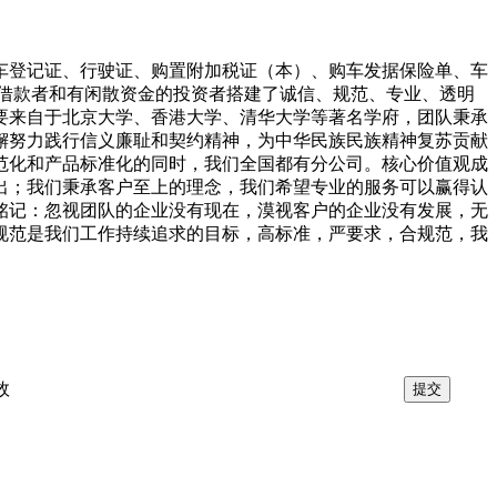
车登记证、行驶证、购置附加税证（本）、购车发据保险单、车
的借款者和有闲散资金的投资者搭建了诚信、规范、专业、透明
要来自于北京大学、香港大学、清华大学等著名学府，团队秉承
懈努力践行信义廉耻和契约精神，为中华民族民族精神复苏贡献
范化和产品标准化的同时，我们全国都有分公司。核心价值观成
出；我们秉承客户至上的理念，我们希望专业的服务可以赢得认
铭记：忽视团队的企业没有现在，漠视客户的企业没有发展，无
规范是我们工作持续追求的目标，高标准，严要求，合规范，我
效