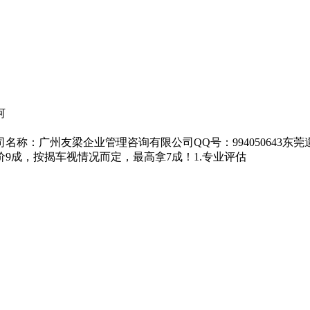
河
称：广州友梁企业管理咨询有限公司QQ号：994050643
9成，按揭车视情况而定，最高拿7成！1.专业评估