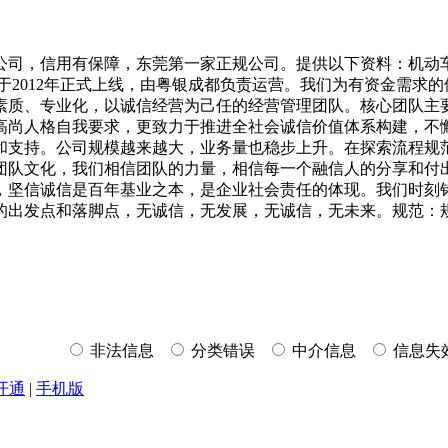
公司，信用有保障，东莞第一家正规公司。提供以下资料：机动
于2012年正式上线，由粤银成都负责运营。我们为有资金需求
素质、专业化，以诚信经营为己任的经营管理团队。核心团队主
高尚人格自我要求，更致力于推进全社会诚信价值体系构建，不
和支持。公司规模越来越大，业务量也稳步上升。在探索流程规
团队文化，我们相信团队的力量，相信每一个融信人的分享和付
，坚信诚信是百年基业之本，是企业社会责任的体现。我们时刻
的出发点和落脚点，无诚信，无发展，无诚信，无未来。规范：
非法信息
分类错误
中介信息
信息失
开通
|
手机版