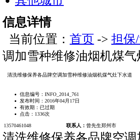
其他城市
信息详情
当前位置：
首页
->
担保
调加雪种维修油烟机煤气
清洗维修保养各品牌空调加雪种维修油烟机煤气灶下水道
信息编号：
INFO_2014_761
发布时间：
2016年04月17日
有效期：
已过期
点击：
1336
次
13570461048
联系人：
曾先生
郑州市
清洗维修保养各品牌空调