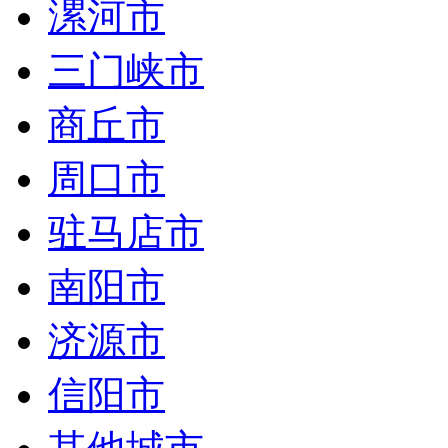
漯河市
三门峡市
商丘市
周口市
驻马店市
南阳市
济源市
信阳市