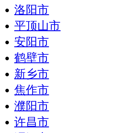
洛阳市
平顶山市
安阳市
鹤壁市
新乡市
焦作市
濮阳市
许昌市