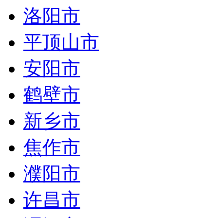
洛阳市
平顶山市
安阳市
鹤壁市
新乡市
焦作市
濮阳市
许昌市