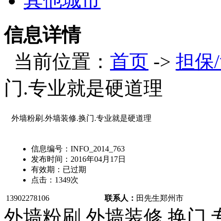
其他城市
信息详情
当前位置：
首页
->
担保
门.专业就是硬道理
外墙粉刷.外墙装修.换门.专业就是硬道理
信息编号：
INFO_2014_763
发布时间：
2016年04月17日
有效期：
已过期
点击：
1349
次
13902278106
联系人：
田先生
郑州市
外墙粉刷.外墙装修.换门