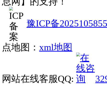
息网】的支持！
豫ICP备202510585
点地图：
xml地图
网站在线客服QQ:
32