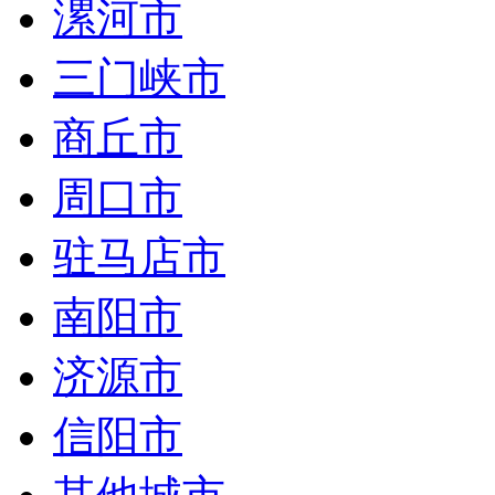
漯河市
三门峡市
商丘市
周口市
驻马店市
南阳市
济源市
信阳市