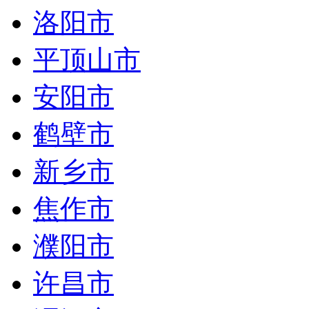
洛阳市
平顶山市
安阳市
鹤壁市
新乡市
焦作市
濮阳市
许昌市