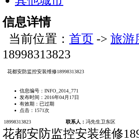
其他城市
信息详情
当前位置：
首页
->
旅游
18998313823
花都安防监控安装维修18998313823
信息编号：
INFO_2014_771
发布时间：
2016年04月17日
有效期：
已过期
点击：
1571
次
18998313823
联系人：
冯先生
卫东区
花都安防监控安装维修18998