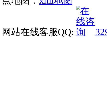
点地图：
xml地图
网站在线客服QQ:
32