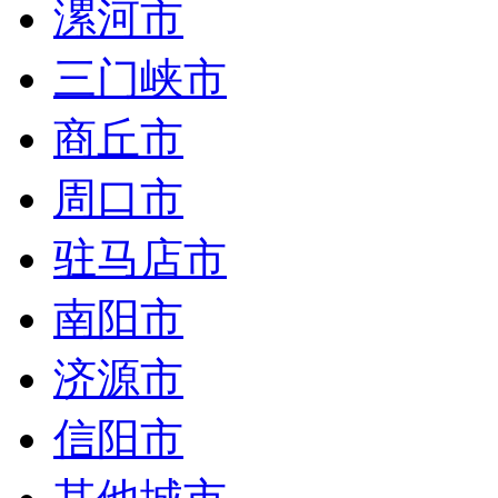
漯河市
三门峡市
商丘市
周口市
驻马店市
南阳市
济源市
信阳市