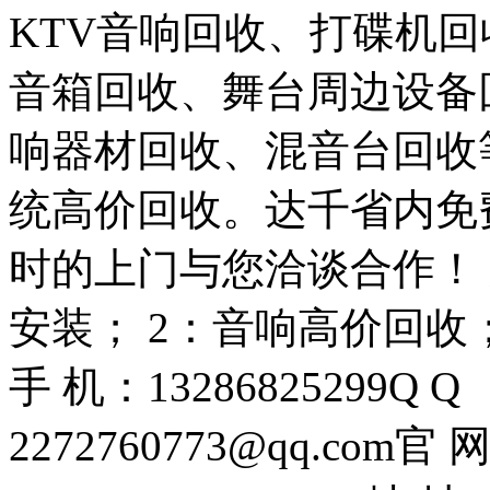
KTV音响回收、打碟机
音箱回收、舞台周边设备
响器材回收、混音台回收
统高价回收。达千省内免
时的上门与您洽谈合作！ 
安装； 2：音响高价回收
手 机：13286825299Q Q
2272760773@qq.com官 