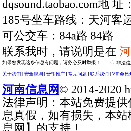
dqsound.taobao.c
185号坐车路线：天河客
可公交车：84a路 84路
联系我时，请说明是在
河
如果您发现这条信息有问题，请务必及时举报！
非法
关于我们
|
安全规则
|
营销推广
|
常见问题
|
联系我们
|
VIP会员
河南信息网
© 2014-2020 h
法律声明：本站免费提供
息真假，如有损失，本站
息网】的支持！