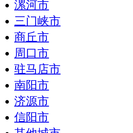
漯河市
三门峡市
商丘市
周口市
驻马店市
南阳市
济源市
信阳市