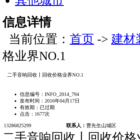
其他城市
信息详情
当前位置：
首页
->
建材
格业界NO.1
二手音响回收丨回收价格业界NO.1
信息编号：
INFO_2014_794
发布时间：
2016年04月17日
有效期：
已过期
点击：
1677
次
13286825299
联系人：
曹先生
山城区
二手音响回收丨回收价格业