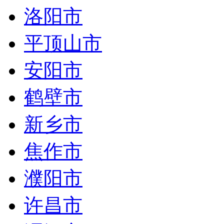
洛阳市
平顶山市
安阳市
鹤壁市
新乡市
焦作市
濮阳市
许昌市