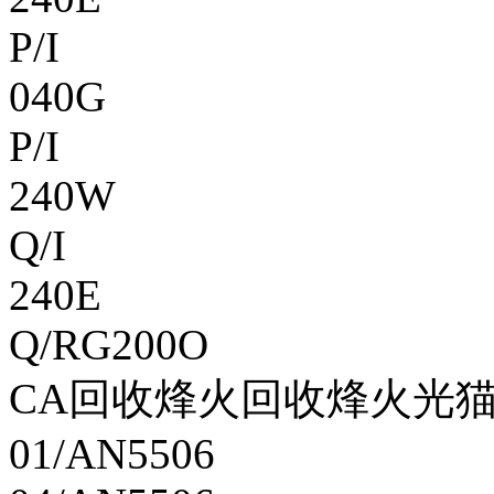
P/I
040G
P/I
240W
Q/I
240E
Q/RG200O
CA回收烽火回收烽火光猫 A
01/AN5506