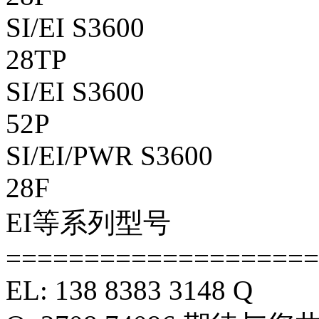
SI/EI S3600
28TP
SI/EI S3600
52P
SI/EI/PWR S3600
28F
EI等系列型号
===================
EL: 138 8383 3148 Q