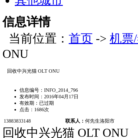
其他城市
信息详情
当前位置：
首页
->
机票
ONU
回收中兴光猫 OLT ONU
信息编号：
INFO_2014_796
发布时间：
2016年04月17日
有效期：
已过期
点击：
1686
次
13883833148
联系人：
何先生
洛阳市
回收中兴光猫 OLT ONU