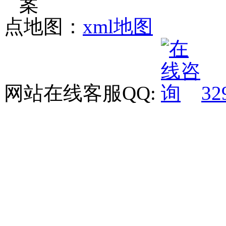
点地图：
xml地图
网站在线客服QQ:
32