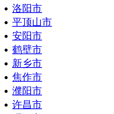
洛阳市
平顶山市
安阳市
鹤壁市
新乡市
焦作市
濮阳市
许昌市