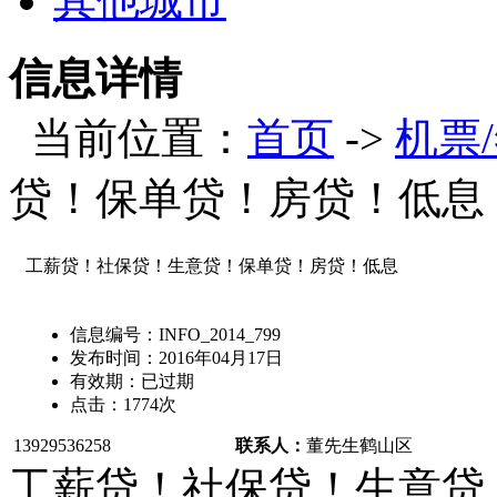
其他城市
信息详情
当前位置：
首页
->
机票
贷！保单贷！房贷！低息
工薪贷！社保贷！生意贷！保单贷！房贷！低息
信息编号：
INFO_2014_799
发布时间：
2016年04月17日
有效期：
已过期
点击：
1774
次
13929536258
联系人：
董先生
鹤山区
工薪贷！社保贷！生意贷