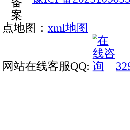
点地图：
xml地图
网站在线客服QQ:
32