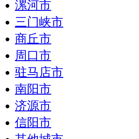
漯河市
三门峡市
商丘市
周口市
驻马店市
南阳市
济源市
信阳市