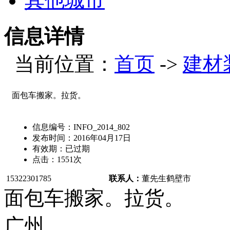
其他城市
信息详情
当前位置：
首页
->
建材
面包车搬家。拉货。
信息编号：
INFO_2014_802
发布时间：
2016年04月17日
有效期：
已过期
点击：
1551
次
15322301785
联系人：
董先生
鹤壁市
面包车搬家。拉货。
广州