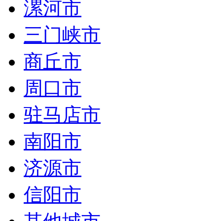
漯河市
三门峡市
商丘市
周口市
驻马店市
南阳市
济源市
信阳市