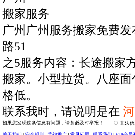
搬家服务
广州广州服务搬家免费发
路51
之5服务内容：长途搬家
搬家。小型拉货。八座面
格低。
联系我时，请说明是在
河
如果您发现这条信息有问题，请务必及时举报！
非法
关于我们
|
安全规则
|
营销推广
|
常见问题
|
联系我们
|
VIP会员