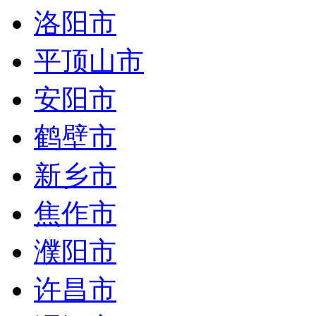
洛阳市
平顶山市
安阳市
鹤壁市
新乡市
焦作市
濮阳市
许昌市