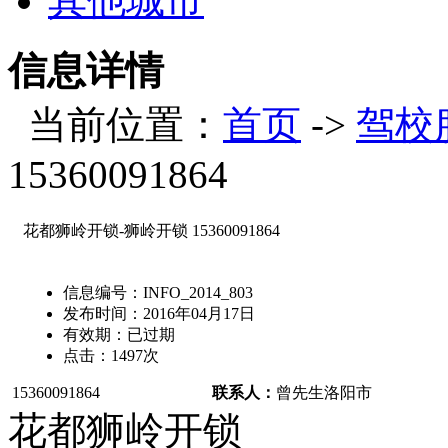
其他城市
信息详情
当前位置：
首页
->
驾校
15360091864
花都狮岭开锁-狮岭开锁 15360091864
信息编号：
INFO_2014_803
发布时间：
2016年04月17日
有效期：
已过期
点击：
1497
次
15360091864
联系人：
曾先生
洛阳市
花都狮岭开锁