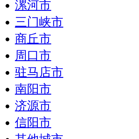
漯河市
三门峡市
商丘市
周口市
驻马店市
南阳市
济源市
信阳市