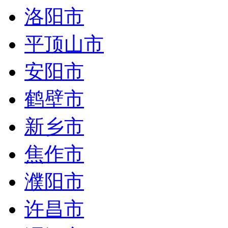
洛阳市
平顶山市
安阳市
鹤壁市
新乡市
焦作市
濮阳市
许昌市