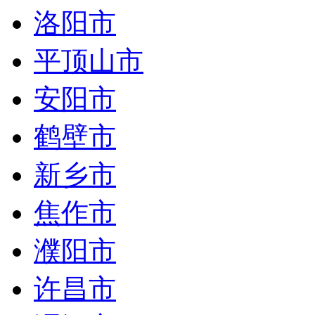
洛阳市
平顶山市
安阳市
鹤壁市
新乡市
焦作市
濮阳市
许昌市