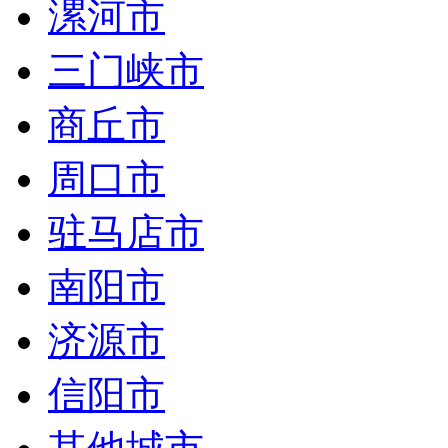
漯河市
三门峡市
商丘市
周口市
驻马店市
南阳市
济源市
信阳市