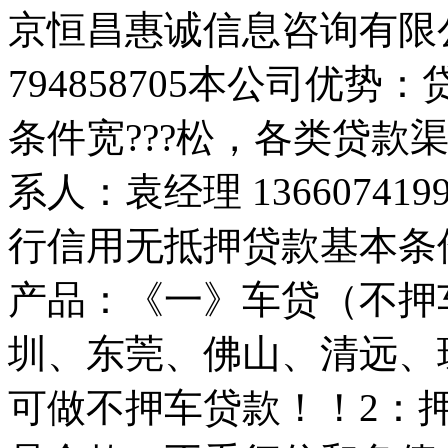
京恒昌惠诚信息咨询有限
794858705本公司优
条件宽???松，各类贷款
系人：袁经理 1366074199
行信用无抵押贷款基本条件
产品：《一》车贷（不押
圳、东莞、佛山、清远、
可做不押车贷款！！2：