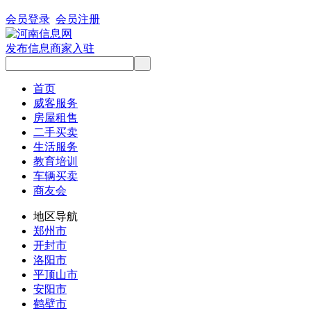
会员登录
会员注册
发布信息
商家入驻
首页
威客服务
房屋租售
二手买卖
生活服务
教育培训
车辆买卖
商友会
地区导航
郑州市
开封市
洛阳市
平顶山市
安阳市
鹤壁市