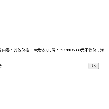
他价格：30元/次QQ号：39278035330元不议价，海
效