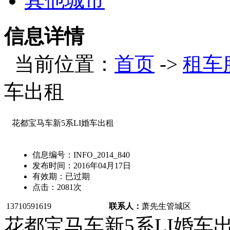
其他城市
信息详情
当前位置：
首页
->
租车
车出租
花都宝马车新5系LI婚车出租
信息编号：
INFO_2014_840
发布时间：
2016年04月17日
有效期：
已过期
点击：
2081
次
13710591619
联系人：
萧先生
管城区
花都宝马车新5系LI婚车