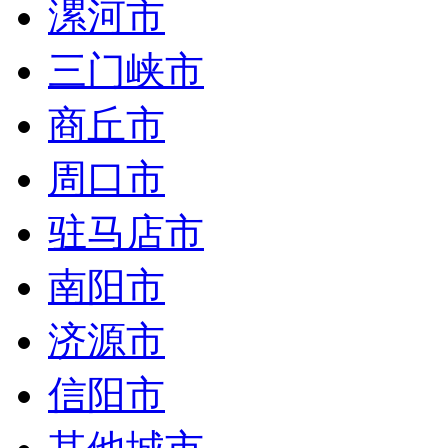
漯河市
三门峡市
商丘市
周口市
驻马店市
南阳市
济源市
信阳市