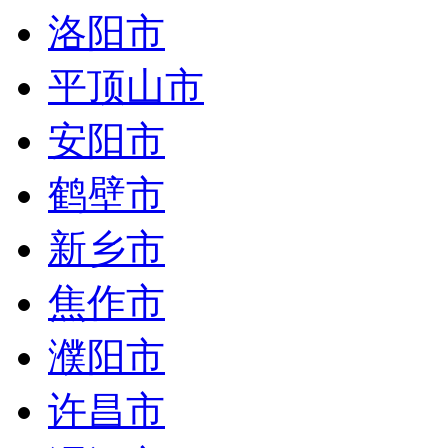
洛阳市
平顶山市
安阳市
鹤壁市
新乡市
焦作市
濮阳市
许昌市