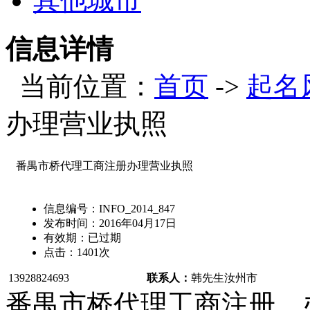
其他城市
信息详情
当前位置：
首页
->
起名
办理营业执照
番禺市桥代理工商注册办理营业执照
信息编号：
INFO_2014_847
发布时间：
2016年04月17日
有效期：
已过期
点击：
1401
次
13928824693
联系人：
韩先生
汝州市
番禺市桥代理工商注册，