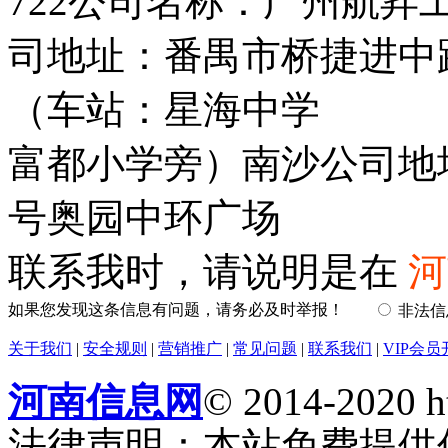
722公司名称：广州航昇
司地址：番禺市桥捷进中
（车站：星海中学
富都小学旁）南沙公司地
号奥园中环广场
联系我时，请说明是在
河
如果您发现这条信息有问题，请务必及时举报！
非法
关于我们
|
安全规则
|
营销推广
|
常见问题
|
联系我们
|
VIP会员
河南信息网
© 2014-2020 h
法律声明：本站免费提供