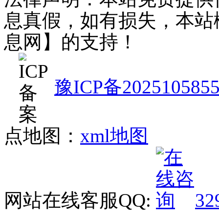
息真假，如有损失，本站
息网】的支持！
豫ICP备202510585
点地图：
xml地图
网站在线客服QQ:
32