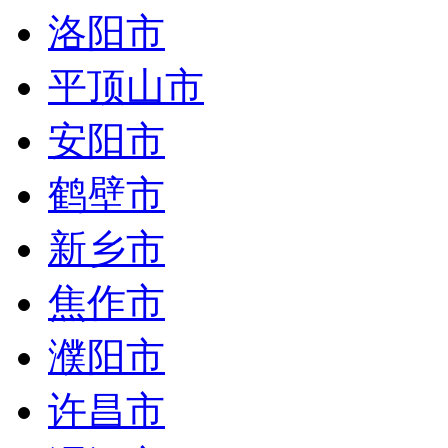
洛阳市
平顶山市
安阳市
鹤壁市
新乡市
焦作市
濮阳市
许昌市