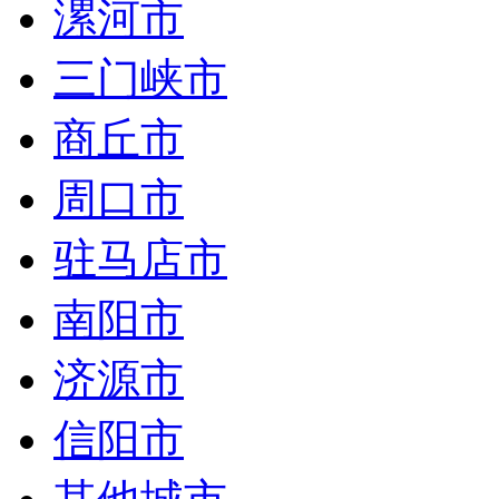
漯河市
三门峡市
商丘市
周口市
驻马店市
南阳市
济源市
信阳市