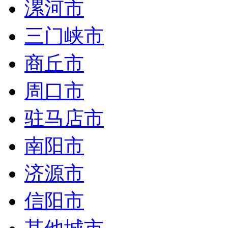
漯河市
三门峡市
商丘市
周口市
驻马店市
南阳市
济源市
信阳市