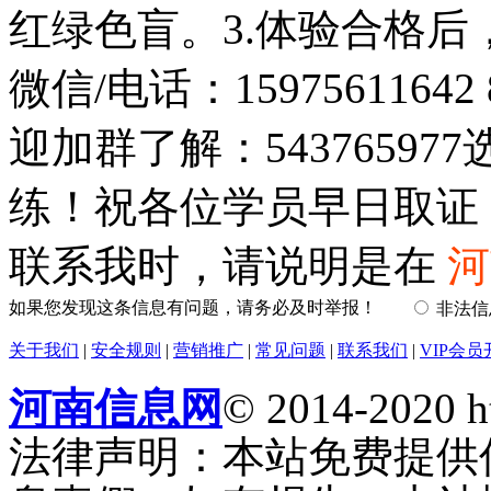
红绿色盲。3.体验合格
微信/电话：1597561164
迎加群了解：5437659
练！祝各位学员早日取证
联系我时，请说明是在
河
如果您发现这条信息有问题，请务必及时举报！
非法
关于我们
|
安全规则
|
营销推广
|
常见问题
|
联系我们
|
VIP会员
河南信息网
© 2014-2020 h
法律声明：本站免费提供