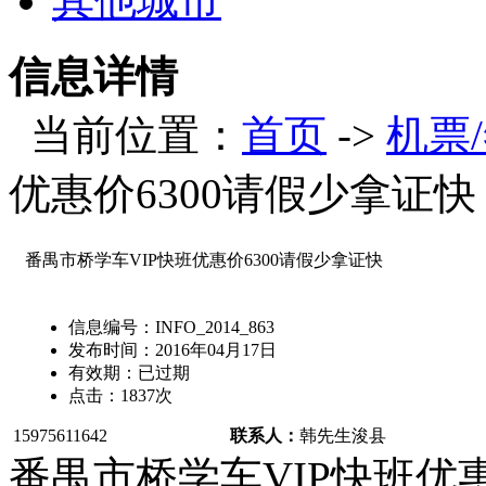
其他城市
信息详情
当前位置：
首页
->
机票
优惠价6300请假少拿证快
番禺市桥学车VIP快班优惠价6300请假少拿证快
信息编号：
INFO_2014_863
发布时间：
2016年04月17日
有效期：
已过期
点击：
1837
次
15975611642
联系人：
韩先生
浚县
番禺市桥学车VIP快班优惠