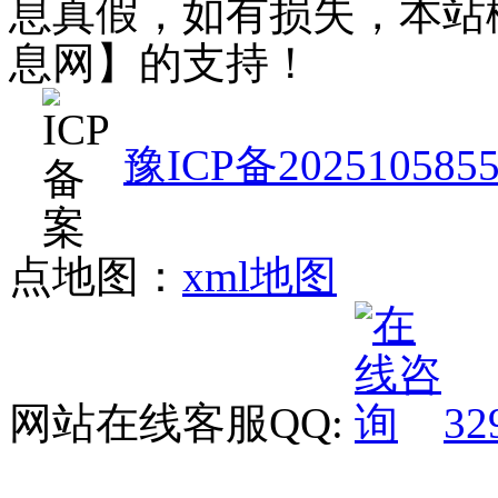
息真假，如有损失，本站
息网】的支持！
豫ICP备202510585
点地图：
xml地图
网站在线客服QQ:
32