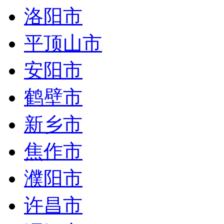
洛阳市
平顶山市
安阳市
鹤壁市
新乡市
焦作市
濮阳市
许昌市