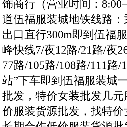
饰商行（营业时间：8:00
道伍福服装城地铁线路：
出口直行300m即到伍福
峰快线7/夜12路/21路/夜
77路/105路/108路/11
站”下车即到伍福服装城
批发，特价女装批发几元
价服装货源批发，找特价
长期合作低价服装货源批