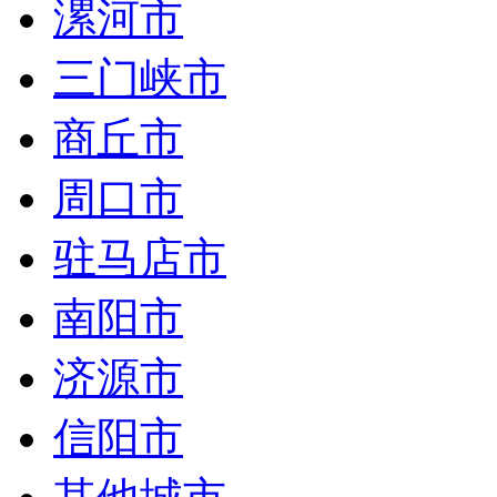
漯河市
三门峡市
商丘市
周口市
驻马店市
南阳市
济源市
信阳市