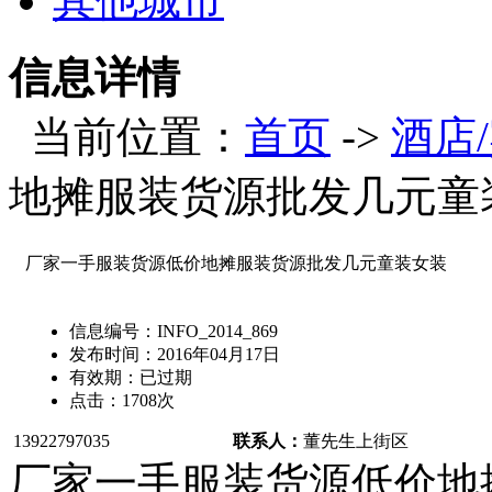
其他城市
信息详情
当前位置：
首页
->
酒店
地摊服装货源批发几元童
厂家一手服装货源低价地摊服装货源批发几元童装女装
信息编号：
INFO_2014_869
发布时间：
2016年04月17日
有效期：
已过期
点击：
1708
次
13922797035
联系人：
董先生
上街区
厂家一手服装货源低价地