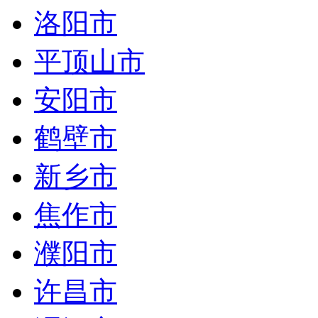
洛阳市
平顶山市
安阳市
鹤壁市
新乡市
焦作市
濮阳市
许昌市