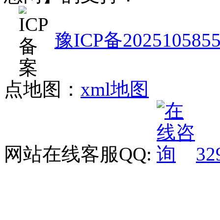
豫ICP备202510585
点地图：
xml地图
网站在线客服QQ:
32