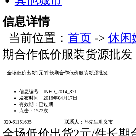
其他城市
信息详情
当前位置：
首页
->
休闲
期合作低价服装货源批发
全场低价出货2元/件长期合作低价服装货源批发
信息编号：
INFO_2014_871
发布时间：
2016年04月17日
有效期：
已过期
点击：
1572
次
020-61151635
联系人：
孙先生
巩义市
全场低价出货2元/件长