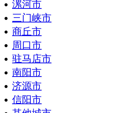
漯河市
三门峡市
商丘市
周口市
驻马店市
南阳市
济源市
信阳市