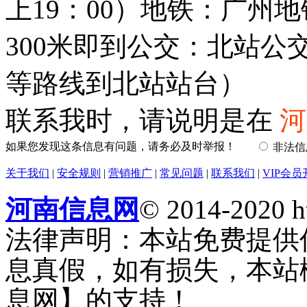
上19：00）地铁：广州
300米即到公交：北站公交站（
等路线到北站站台）
联系我时，请说明是在
河
如果您发现这条信息有问题，请务必及时举报！
非法
关于我们
|
安全规则
|
营销推广
|
常见问题
|
联系我们
|
VIP会员
河南信息网
© 2014-2020 h
法律声明：本站免费提供
息真假，如有损失，本站
息网】的支持！