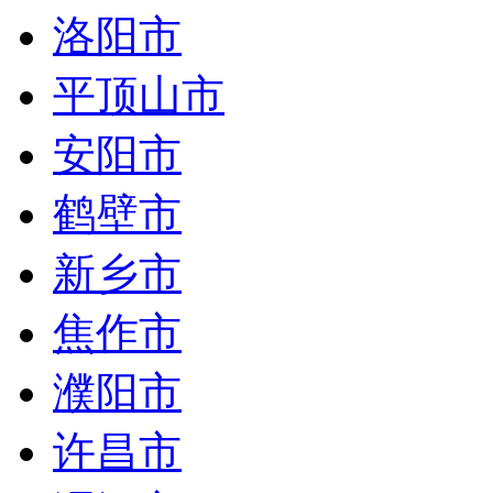
洛阳市
平顶山市
安阳市
鹤壁市
新乡市
焦作市
濮阳市
许昌市