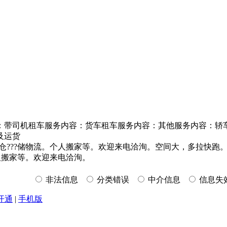
：带司机租车服务内容：货车租车服务内容：其他服务内容：轿
及运货
，仓???储物流。个人搬家等。欢迎来电洽洵。空间大，多拉快跑。
个人搬家等。欢迎来电洽洵。
非法信息
分类错误
中介信息
信息失
开通
|
手机版