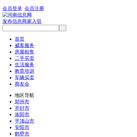
会员登录
会员注册
发布信息
商家入驻
首页
威客服务
房屋租售
二手买卖
生活服务
教育培训
车辆买卖
商友会
地区导航
郑州市
开封市
洛阳市
平顶山市
安阳市
鹤壁市