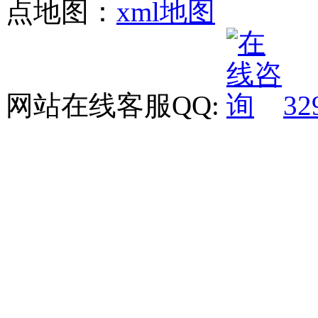
点地图：
xml地图
网站在线客服QQ:
32