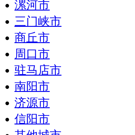
漯河市
三门峡市
商丘市
周口市
驻马店市
南阳市
济源市
信阳市