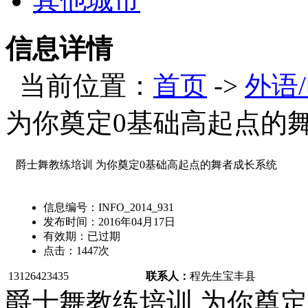
其他城市
信息详情
当前位置：
首页
->
外语
为你奠定0基础高起点的
爵士舞教练培训 为你奠定0基础高起点的舞者成长系统
信息编号：
INFO_2014_931
发布时间：
2016年04月17日
有效期：
已过期
点击：
1447
次
13126423435
联系人：
程先生
宝丰县
爵士舞教练培训 为你奠