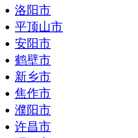
洛阳市
平顶山市
安阳市
鹤壁市
新乡市
焦作市
濮阳市
许昌市