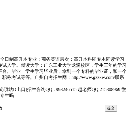
自考全日制高升本专业：商务英语层次：高升本科即专本同读学习
名，免试入学。就读大学：广东工业大学龙洞校区，学生三年的学习
平台。毕业：学生学习毕业后，拿到一个专科的毕业证，和一个
广州自考招生网：http://www.gzzkw.com/联系
口)招生咨询QQ : 993246515 赵老师QQ 215308969 微
中专生吗
效