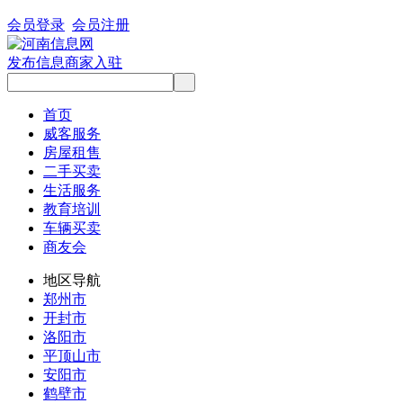
会员登录
会员注册
发布信息
商家入驻
首页
威客服务
房屋租售
二手买卖
生活服务
教育培训
车辆买卖
商友会
地区导航
郑州市
开封市
洛阳市
平顶山市
安阳市
鹤壁市