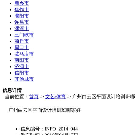
新乡市
焦作市
濮阳市
许昌市
漯河市
三门峡市
商丘市
周口市
驻马店市
南阳市
济源市
信阳市
其他城市
信息详情
当前位置：
首页
->
文艺/体育
-> 广州白云区平面设计培训班
广州白云区平面设计培训班哪家好
信息编号：
INFO_2014_944