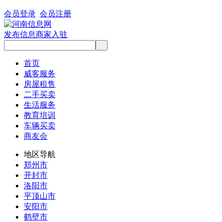
会员登录
会员注册
发布信息
商家入驻
首页
威客服务
房屋租售
二手买卖
生活服务
教育培训
车辆买卖
商友会
地区导航
郑州市
开封市
洛阳市
平顶山市
安阳市
鹤壁市