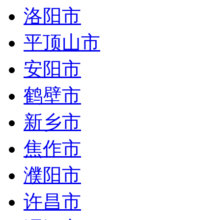
洛阳市
平顶山市
安阳市
鹤壁市
新乡市
焦作市
濮阳市
许昌市