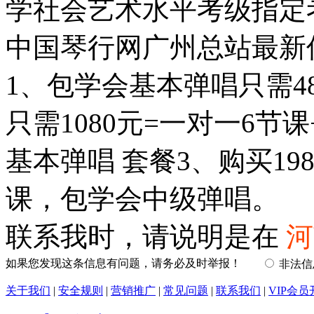
学社会艺术水平考级指定
中国琴行网广州总站最新
1、包学会基本弹唱只需4
只需1080元=一对一6节
基本弹唱 套餐3、购买19
课，包学会中级弹唱。
联系我时，请说明是在
河
如果您发现这条信息有问题，请务必及时举报！
非法
关于我们
|
安全规则
|
营销推广
|
常见问题
|
联系我们
|
VIP会员