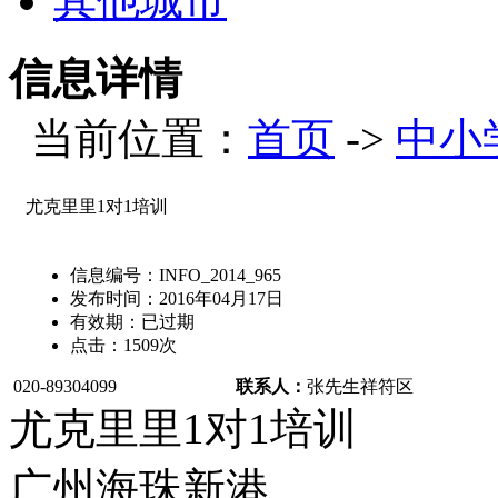
其他城市
信息详情
当前位置：
首页
->
中小
尤克里里1对1培训
信息编号：
INFO_2014_965
发布时间：
2016年04月17日
有效期：
已过期
点击：
1509
次
020-89304099
联系人：
张先生
祥符区
尤克里里1对1培训
广州海珠新港