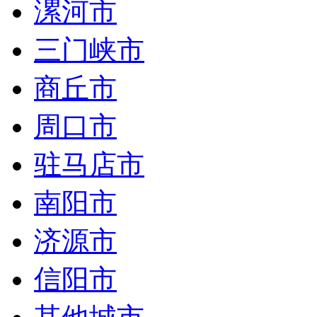
漯河市
三门峡市
商丘市
周口市
驻马店市
南阳市
济源市
信阳市