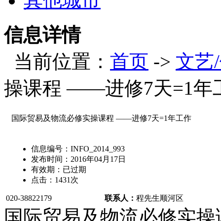
其他城市
信息详情
当前位置：
首页
->
文艺
操课程 ——进修7天=1年
国际贸易及物流必修实操课程 ——进修7天=1年工作
信息编号：
INFO_2014_993
发布时间：
2016年04月17日
有效期：
已过期
点击：
1431
次
020-38822179
联系人：
程先生
顺河区
国际贸易及物流必修实操课