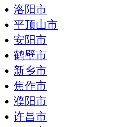
洛阳市
平顶山市
安阳市
鹤壁市
新乡市
焦作市
濮阳市
许昌市