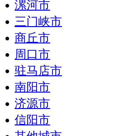
漯河市
三门峡市
商丘市
周口市
驻马店市
南阳市
济源市
信阳市