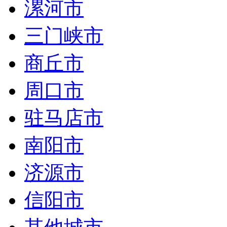
漯河市
三门峡市
商丘市
周口市
驻马店市
南阳市
济源市
信阳市