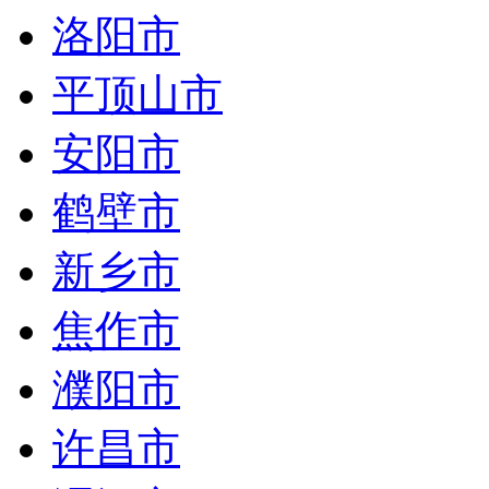
洛阳市
平顶山市
安阳市
鹤壁市
新乡市
焦作市
濮阳市
许昌市