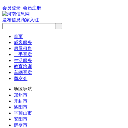
会员登录
会员注册
发布信息
商家入驻
首页
威客服务
房屋租售
二手买卖
生活服务
教育培训
车辆买卖
商友会
地区导航
郑州市
开封市
洛阳市
平顶山市
安阳市
鹤壁市