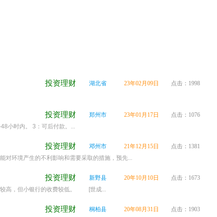
投资理财
湖北省
23年02月09日
点击：1998
投资理财
郑州市
23年01月17日
点击：1076
小时内。 3：可后付款。...
投资理财
邓州市
21年12月15日
点击：1381
对环境产生的不利影响和需要采取的措施，预先...
投资理财
新野县
20年10月10日
点击：1673
高，但小银行的收费较低。 [世成...
投资理财
桐柏县
20年08月31日
点击：1903