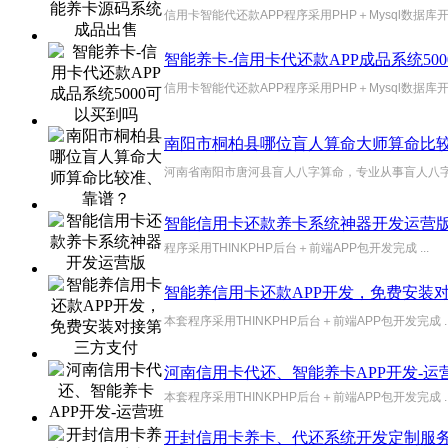
信用卡智能代还款APP程序采用PHP＋Mysql数据库
智能养卡-信用卡代还款APP成品系统50
信用卡智能代还款APP程序采用PHP＋Mysql数据库
南阳市桐柏县哪位盲人算命大师算命比
河南省南阳市唐河县盲人八字算命，专业从事盲人八字算命
智能信用卡还款养卡系统神器开发运营
程序采用THINKPHP后台＋前端APP包开发完成 ...
智能养信用卡还款APP开发，免费安装
本套程序采用THINKPHP后台＋前端APP包开发完成 ..
河南信用卡代还、智能养卡APP开发-运
本套程序采用THINKPHP后台＋前端APP包开发完成 ..
开封信用卡养卡、代还系统开发定制服