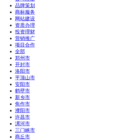
品牌策划
商标服务
网站建设
资质办理
投资理财
营销推广
项目合作
全部
郑州市
开封市
洛阳市
平顶山市
安阳市
鹤壁市
新乡市
焦作市
濮阳市
许昌市
漯河市
三门峡市
商丘市