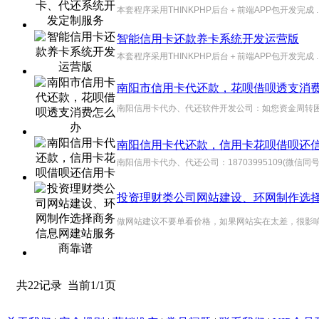
本套程序采用THINKPHP后台＋前端APP包开发完成 ..
智能信用卡还款养卡系统开发运营版
本套程序采用THINKPHP后台＋前端APP包开发完成 ..
南阳市信用卡代还款，花呗借呗透支消
南阳信用卡代办、代还软件开发公司：如您资金周转困难
南阳信用卡代还款，信用卡花呗借呗还
南阳信用卡代办、代还公司：18703995109(微
投资理财类公司网站建设、环网制作选
做网站建议不要单看价格，如果网站实在太差，很影响客户
共22记录
当前1/1页