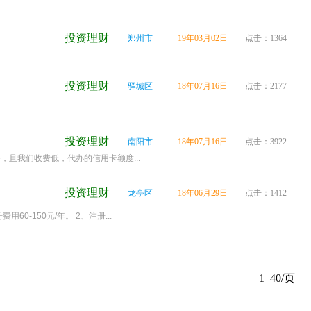
投资理财
郑州市
19年03月02日
点击：1364
投资理财
驿城区
18年07月16日
点击：2177
投资理财
南阳市
18年07月16日
点击：3922
，且我们收费低，代办的信用卡额度...
投资理财
龙亭区
18年06月29日
点击：1412
-150元/年。 2、注册...
1
40/页