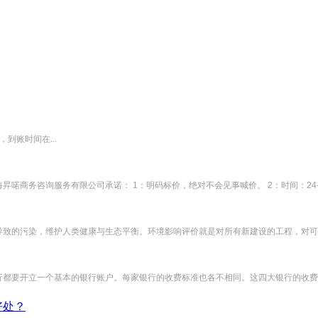
到账时间在...
商务咨询服务有限公司承诺： 1：明码标价，绝对不会见事喊价。 2：时间：24-48
致的污染，维护人类健康与生态平衡。环境影响评价就是对所有新建设的工程，对可能
要开立一个基本的银行账户。每家银行的收费标准也各不相同。这四大银行的收费较
好处？