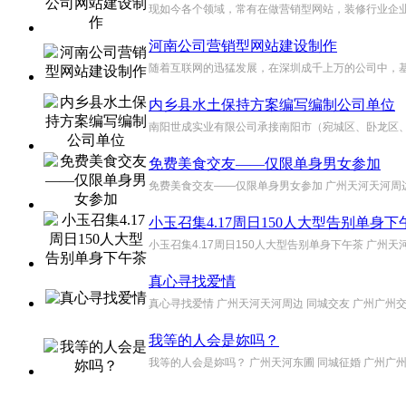
现如今各个领域，常有在做营销型网站，装修行业企业毫
河南公司营销型网站建设制作
随着互联网的迅猛发展，在深圳成千上万的公司中，基本
内乡县水土保持方案编写编制公司单位
南阳世成实业有限公司承接南阳市（宛城区、卧龙区、
免费美食交友——仅限单身男女参加
免费美食交友——仅限单身男女参加 广州天河天河周边
小玉召集4.17周日150人大型告别单身下
小玉召集4.17周日150人大型告别单身下午茶 广州天
真心寻找爱情
真心寻找爱情 广州天河天河周边 同城交友 广州广州交
我等的人会是妳吗？
我等的人会是妳吗？ 广州天河东圃 同城征婚 广州广州