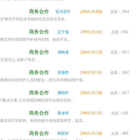
商务合作
驻马店市
23年01月28日
点击：1064
要求不同安全等级的信息系统应具有...
商务合作
辽宁省
23年01月18日
点击：932
支持在韩国留学的各种花销。由此可见...
商务合作
湖南省
23年01月17日
点击：1017
某日止,某帐户存款...
商务合作
济源市
23年01月15日
点击：1047
网站内容维护人员的配合，把日常的网站维护做...
商务合作
濮阳市
23年01月15日
点击：1017
决方案 公司营销型网站维护运营托管的...
商务合作
新乡市
23年01月15日
点击：928
造成不良影响。如何快捷方便地更新网页，提高...
商务合作
鹤壁市
23年01月15日
点击：900