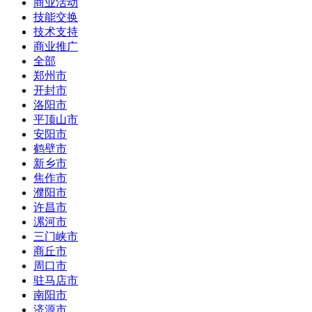
商业活动
技能交换
技术支持
商业推广
全部
郑州市
开封市
洛阳市
平顶山市
安阳市
鹤壁市
新乡市
焦作市
濮阳市
许昌市
漯河市
三门峡市
商丘市
周口市
驻马店市
南阳市
济源市