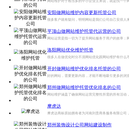
网站维护对于相当多的中小企业主来说，就是找一个网
安阳做网站维护内容更新托管公司
很多客户就有疑问，明明网站是我们公司自己安排人来
平顶山做网站维护托管代运营的公司
网站运营是指一切为了提升网站服务于用户的效率；网
洛阳网站优化维护托管
很多人在做优化时分不清网站优化跟网站维护有什么不
开封做网站维护优化排名托管的公司
好的网站，需要更新内容，才能不断地吸引更多的浏览
郑州做网站维护托管优化排名的公司
网站维护涵盖了确保网站运营完整性所需的所有活动，
摩虎达
摩虎达商标原始拥有者为河南刘贵商务服务有限公司，摩虎
郑州装饰设计公司网站建设制作