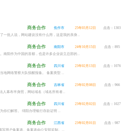
商务合作
焦作市
25年03月12日
点击：1303
一批人说，网站建设没有什么用，这是我的亲身...
商务合作
南阳市
24年10月15日
点击：895
南阳作为中国的首都，也是许多企业设立总部的...
商务合作
四川省
23年02月13日
点击：1076
网络警察大队惊醒报备。 备案类型 ...
商务合作
吉林省
23年02月08日
点击：966
人幕布半身照，网站域名（域名所有者...
商务合作
四川省
23年02月02日
点击：1027
们解答。 绵阳办理银行存款证明 ...
商务合作
江西省
23年02月01日
点击：987
写用户备案表。备案表由公安部监制。...