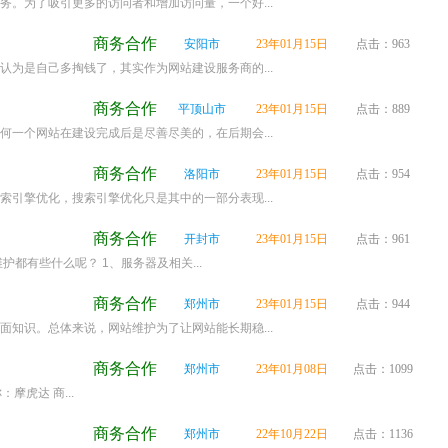
。为了吸引更多的访问者和增加访问量，一个好...
商务合作
安阳市
23年01月15日
点击：963
为是自己多掏钱了，其实作为网站建设服务商的...
商务合作
平顶山市
23年01月15日
点击：889
一个网站在建设完成后是尽善尽美的，在后期会...
商务合作
洛阳市
23年01月15日
点击：954
引擎优化，搜索引擎优化只是其中的一部分表现...
商务合作
开封市
23年01月15日
点击：961
有些什么呢？ 1、服务器及相关...
商务合作
郑州市
23年01月15日
点击：944
知识。总体来说，网站维护为了让网站能长期稳...
商务合作
郑州市
23年01月08日
点击：1099
虎达 商...
商务合作
郑州市
22年10月22日
点击：1136