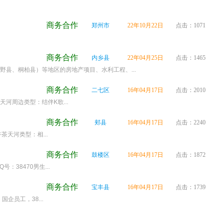
商务合作
郑州市
22年10月22日
点击：1071
商务合作
内乡县
22年04月25日
点击：1465
县、桐柏县）等地区的房地产项目、水利工程、...
商务合作
二七区
16年04月17日
点击：2010
河周边类型：结伴K歌...
商务合作
郏县
16年04月17日
点击：2240
茶天河类型：相...
商务合作
鼓楼区
16年04月17日
点击：1872
38470男生...
商务合作
宝丰县
16年04月17日
点击：1739
企员工，38...