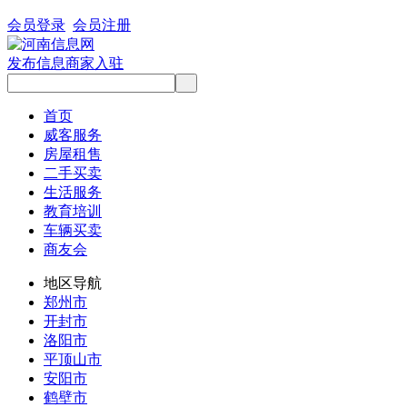
会员登录
会员注册
发布信息
商家入驻
首页
威客服务
房屋租售
二手买卖
生活服务
教育培训
车辆买卖
商友会
地区导航
郑州市
开封市
洛阳市
平顶山市
安阳市
鹤壁市