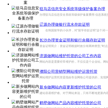
驻马店信息安全系统等级保护备案办理
办理驻马店信息安全系统等级保护备案费用 信息系统
辽源办理做银行流水存款证明
在韩国留学的小伙伴，对“留学存款证明”这个词一定
长沙办理资金证明和银行余额存款证明
资金证明简介：资金证明根据时效分有两种类型,“时点证明
济源做网站维护托管的公司工作内容
网站内容是需要经常维护的，不仅仅是个企业站。网站
濮阳公司营销型网站维护运营托管
网站维护运营托管是指由专业网络公司提供的，实现网
新乡做网站内容更新维护托管的公司
建站容易维护难。对于网站来说，只有不断地更新内容
鹤壁做网站产品内容维护托管的公司