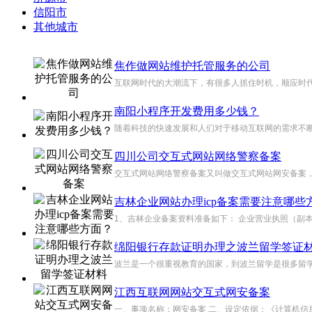
信阳市
其他城市
焦作做网站维护托管服务的公司
互联网时代的大潮流下，有很多人抓住时机，顺应时代
南阳小程序开发费用多少钱？
随着科技的快速发展和人们对于移动互联网的需求不断
四川公司交互式网站网络警察备案
交互式网站网络警察备案又叫做交互式网站网安备案，
吉林企业网站办理icp备案需要注意哪些
1、吉林企业备案资料准备如下： 企业营业执照（副
绵阳银行存款证明办理之波兰留学签证
波兰是一个很重视教育的国家，到波兰留学是很多留学
江西互联网网站交互式网安备案
一、事项名称：网安备案 二、设定依据：《计算机信