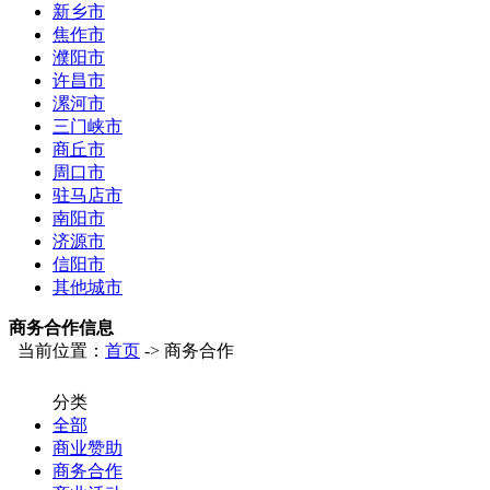
新乡市
焦作市
濮阳市
许昌市
漯河市
三门峡市
商丘市
周口市
驻马店市
南阳市
济源市
信阳市
其他城市
商务合作信息
当前位置：
首页
-> 商务合作
分类
全部
商业赞助
商务合作