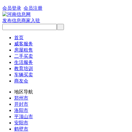
会员登录
会员注册
发布信息
商家入驻
首页
威客服务
房屋租售
二手买卖
生活服务
教育培训
车辆买卖
商友会
地区导航
郑州市
开封市
洛阳市
平顶山市
安阳市
鹤壁市