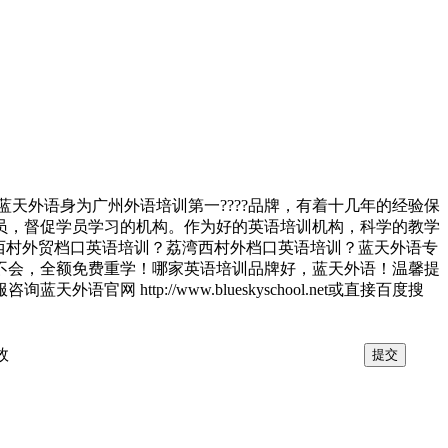
蓝天外语身为广州外语培训第一????品牌，有着十几年的经验保
员，督促学员学习的机构。作为好的英语培训机构，科学的教学
西村外贸档口英语培训？荔湾西村外档口英语培训？蓝天外语专
不会，全额免费重学！哪家英语培训品牌好，蓝天外语！温馨提
tp://www.blueskyschool.net或直接百度搜
效