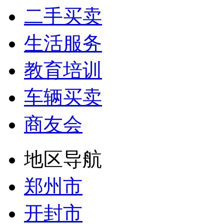
二手买卖
生活服务
教育培训
车辆买卖
商友会
地区导航
郑州市
开封市