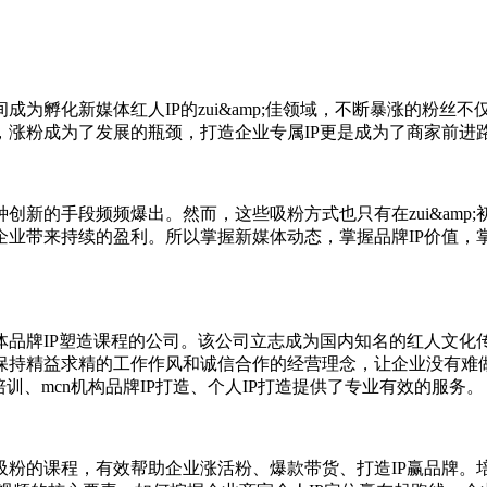
为孵化新媒体红人IP的zui&amp;佳领域，不断暴涨的粉丝
粉成为了发展的瓶颈，打造企业专属IP更是成为了商家前进路上z
的手段频频爆出。然而，这些吸粉方式也只有在zui&amp
企业带来持续的盈利。所以掌握新媒体动态，掌握品牌IP价值，
牌IP塑造课程的公司。该公司立志成为国内知名的红人文化
保持精益求精的工作作风和诚信合作的经营理念，让企业没有难
训、mcn机构品牌IP打造、个人IP打造提供了专业有效的服务。
的课程，有效帮助企业涨活粉、爆款带货、打造IP赢品牌。