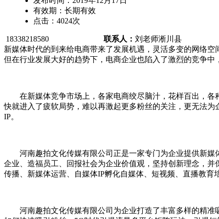
发布时间：
2019年12月17日
有效期：
长期有效
点击：
4024
次
18338218580
联系人：
刘老师
淅川县
新媒体时代的到来给电商带来了发展机遇，灵活多变的网络空间成
但在行业发展大好的趋势下，电商企业也陷入了激烈的竞争中，涨
在新媒体竞争市场上，各家电商绞尽脑汁，花样百出，各种创新
快就进入了疲软局势，难以再激起更多粉丝的关注，更无法为
IP。
河南趣拍文化传媒有限公司正是一家专门为企业提供新媒体品
企业、造福员工、回报社会为企业价值观，坚持创新理念，并
传播、新媒体运营、自媒体IP孵化自媒体、短视频、直播教育培
河南趣拍文化传媒有限公司为企业打造了丰富多样的精准吸粉