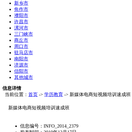
新乡市
焦作市
濮阳市
许昌市
漯河市
三门峡市
商丘市
周口市
驻马店市
南阳市
济源市
信阳市
其他城市
信息详情
当前位置：
首页
->
学历教育
-> 新媒体电商短视频培训速成班
新媒体电商短视频培训速成班
信息编号：
INFO_2014_2379