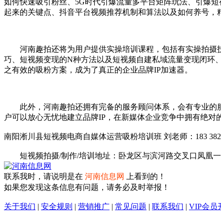
如何快速吸引粉丝、5G时代引爆流量多平台矩阵玩法、引爆短
起来的关键点、抖音平台视频推荐机制和算法以及如何养号，精细化养
河南趣拍还将为用户提供实操培训课程，包括有实操拍摄技巧
巧、短视频变现的N种方法以及短视频自建私域流量变现闭环
之有效的吸粉方案，成为了真正的企业品牌IP加速器。
此外，河南趣拍还拥有完备的服务顾问体系，会有专业的服务团
户可以放心无忧地建立品牌IP，在新媒体企业竞争中拥有绝对
南阳淅川县短视频电商自媒体运营吸粉培训班 刘老师：183 3821 
短视频拍摄/制作/培训地址：卧龙区与滨河路交叉口凤凰一
联系我时，请说明是在
河南信息网
上看到的！
如果您发现这条信息有问题，请务必及时举报！
关于我们
|
安全规则
|
营销推广
|
常见问题
|
联系我们
|
VIP会员