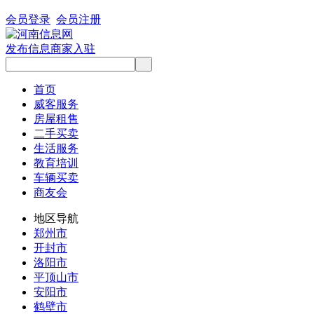
会员登录
会员注册
发布信息
商家入驻
首页
威客服务
房屋租售
二手买卖
生活服务
教育培训
车辆买卖
商友会
地区导航
郑州市
开封市
洛阳市
平顶山市
安阳市
鹤壁市