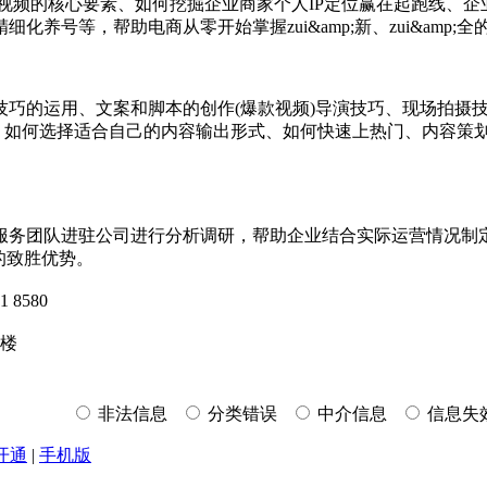
视频的核心要素、如何挖掘企业商家个人IP定位赢在起跑线、企
号等，帮助电商从零开始掌握zui&amp;新、zui&amp;全
的运用、文案和脚本的创作(爆款视频)导演技巧、现场拍摄技
、如何选择适合自己的内容输出形式、如何快速上热门、内容策
队进驻公司进行分析调研，帮助企业结合实际运营情况制定相应
的致胜优势。
8580
楼
非法信息
分类错误
中介信息
信息失
开通
|
手机版