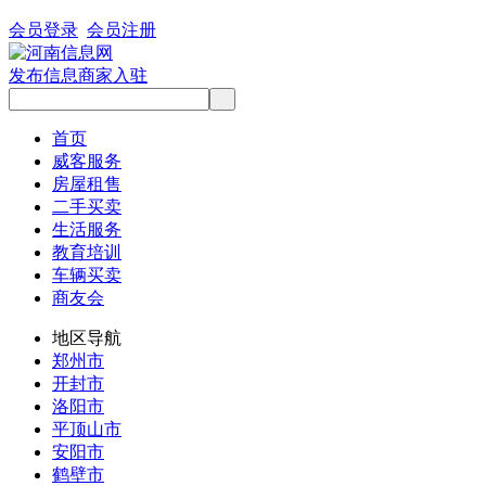
会员登录
会员注册
发布信息
商家入驻
首页
威客服务
房屋租售
二手买卖
生活服务
教育培训
车辆买卖
商友会
地区导航
郑州市
开封市
洛阳市
平顶山市
安阳市
鹤壁市