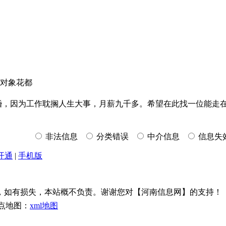
找对象花都
未婚，因为工作耽搁人生大事，月薪九千多。希望在此找一位能走在一
非法信息
分类错误
中介信息
信息失
开通
|
手机版
，如有损失，本站概不负责。谢谢您对【河南信息网】的支持！
点地图：
xml地图