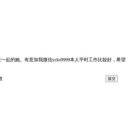
起的她。有意加我微信ycks9999本人平时工作比较好，希望
效