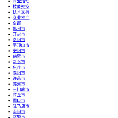
商业活动
技能交换
技术支持
商业推广
全部
郑州市
开封市
洛阳市
平顶山市
安阳市
鹤壁市
新乡市
焦作市
濮阳市
许昌市
漯河市
三门峡市
商丘市
周口市
驻马店市
南阳市
济源市