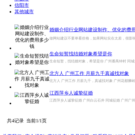
信阳市
其他城市
婚姻介绍行业网站建设制作、优化的费
做网站建议不要单看价格，如果网站实在太差，很影响客户
生命短暂找结婚对象希望是你
生命短暂，找结婚对象，希望是你 广州番禺钟村 同城
北方人 广州工作 月薪九千真诚找对象
北方人 广州工作 月薪九千，真诚找对象 广州花都狮岭
江西萍乡人诚挚征婚
江西萍乡人诚挚征婚 广州白云石井 同城征婚 广州广州
共4记录
当前1/1页