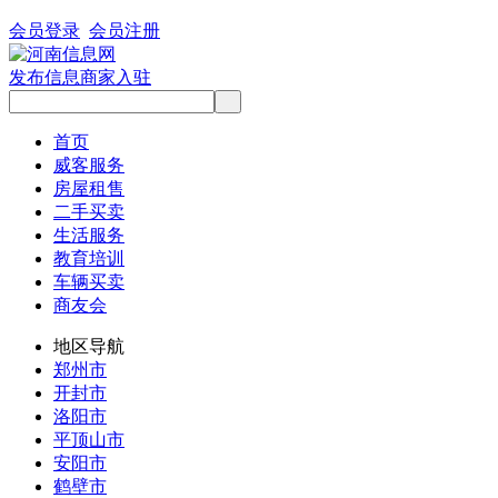
会员登录
会员注册
发布信息
商家入驻
首页
威客服务
房屋租售
二手买卖
生活服务
教育培训
车辆买卖
商友会
地区导航
郑州市
开封市
洛阳市
平顶山市
安阳市
鹤壁市