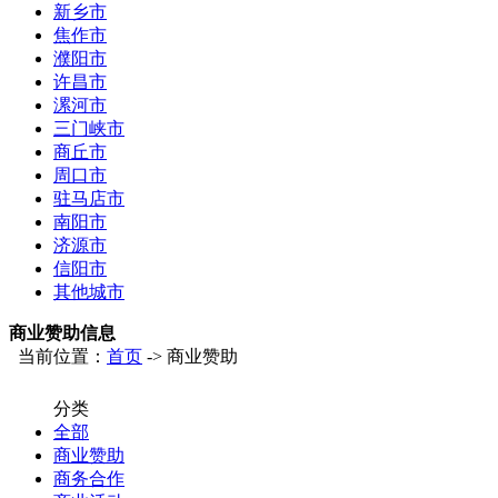
新乡市
焦作市
濮阳市
许昌市
漯河市
三门峡市
商丘市
周口市
驻马店市
南阳市
济源市
信阳市
其他城市
商业赞助信息
当前位置：
首页
-> 商业赞助
分类
全部
商业赞助
商务合作