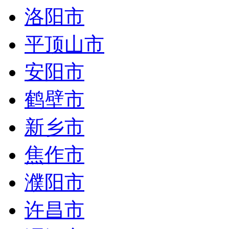
洛阳市
平顶山市
安阳市
鹤壁市
新乡市
焦作市
濮阳市
许昌市