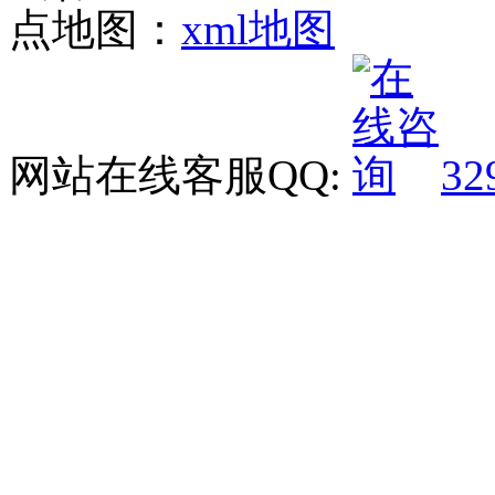
点地图：
xml地图
网站在线客服QQ:
32