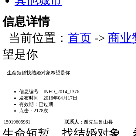
其他城市
信息详情
当前位置：
首页
->
商业
望是你
生命短暂找结婚对象希望是你
信息编号：
INFO_2014_1376
发布时间：
2016年04月17日
有效期：
已过期
点击：
2178
次
15919605961
联系人：
谢先生
鲁山县
生命短暂，找结婚对象，