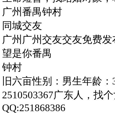
广州番禺钟村
同城交友
广州广州交友交友免费发
望是你番禺
钟村
旧六亩性别：男生年龄：3
2510503367广东人
QQ:251868386