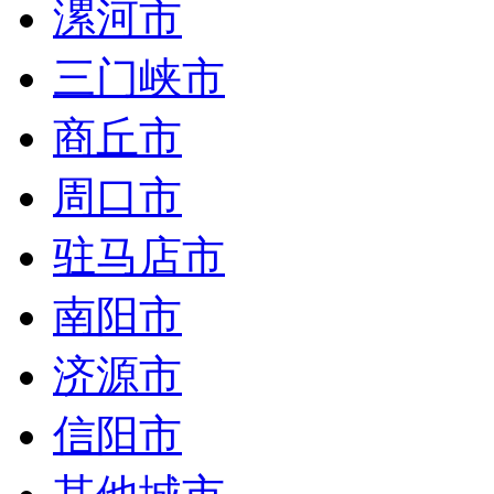
漯河市
三门峡市
商丘市
周口市
驻马店市
南阳市
济源市
信阳市