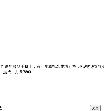
辑姓名性别年龄到手机上，有回复算报名成功）放飞机勿扰招聘职
提成，月薪3800
效