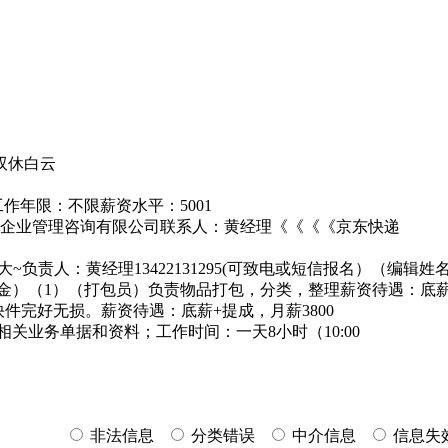
双休白云
作年限：不限薪资水平：5001
书福企业管理咨询有限公司联系人：黄经理《《《《京东快递
~负责人：黄经理13422131295(可致电或短信报名）（编
）（1）（打包员）负责物品打包，分类，整理薪资待遇：底薪+
快件完好无损。薪资待遇：底薪+提成，月薪3800
相关业务单据和资料；工作时间：一天8小时（10:00
非法信息
分类错误
中介信息
信息失