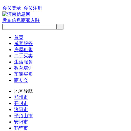
会员登录
会员注册
发布信息
商家入驻
首页
威客服务
房屋租售
二手买卖
生活服务
教育培训
车辆买卖
商友会
地区导航
郑州市
开封市
洛阳市
平顶山市
安阳市
鹤壁市