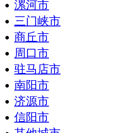
漯河市
三门峡市
商丘市
周口市
驻马店市
南阳市
济源市
信阳市