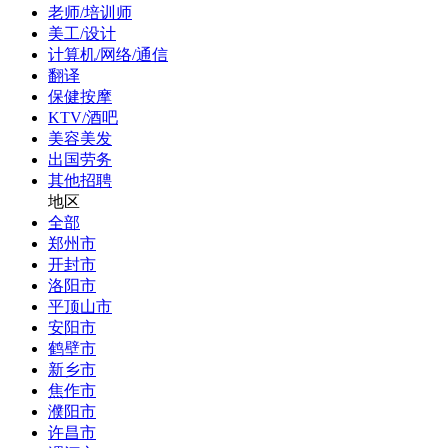
老师/培训师
美工/设计
计算机/网络/通信
翻译
保健按摩
KTV/酒吧
美容美发
出国劳务
其他招聘
地区
全部
郑州市
开封市
洛阳市
平顶山市
安阳市
鹤壁市
新乡市
焦作市
濮阳市
许昌市