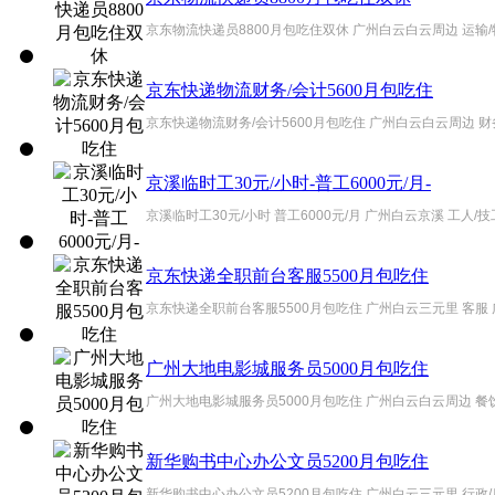
京东物流快递员8800月包吃住双休 广州白云白云周边 运输/
京东快递物流财务/会计5600月包吃住
京东快递物流财务/会计5600月包吃住 广州白云白云周边 财
京溪临时工30元/小时-普工6000元/月-
京溪临时工30元/小时 普工6000元/月 广州白云京溪 工人/技
京东快递全职前台客服5500月包吃住
京东快递全职前台客服5500月包吃住 广州白云三元里 客服 
广州大地电影城服务员5000月包吃住
广州大地电影城服务员5000月包吃住 广州白云白云周边 餐饮
新华购书中心办公文员5200月包吃住
新华购书中心办公文员5200月包吃住 广州白云三元里 行政/