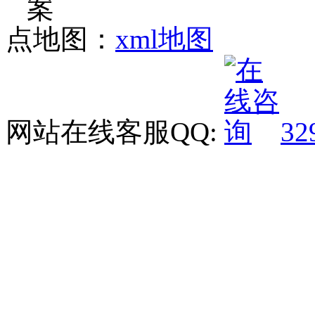
点地图：
xml地图
网站在线客服QQ:
32