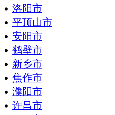
洛阳市
平顶山市
安阳市
鹤壁市
新乡市
焦作市
濮阳市
许昌市