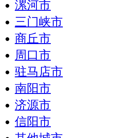
漯河市
三门峡市
商丘市
周口市
驻马店市
南阳市
济源市
信阳市