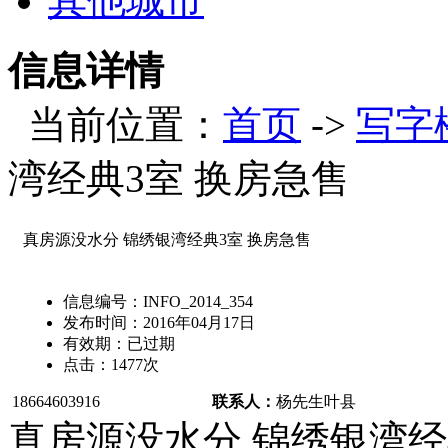
其他城市
信息详情
当前位置：
首页
->
写字
湾经典3室 换房急售
真房源没水分 锦绣银湾经典3室 换房急售
信息编号：
INFO_2014_354
发布时间：
2016年04月17日
有效期：
已过期
点击：
1477
次
18664603916
联系人：
杨先生
叶县
真房源没水分 锦绣银湾经