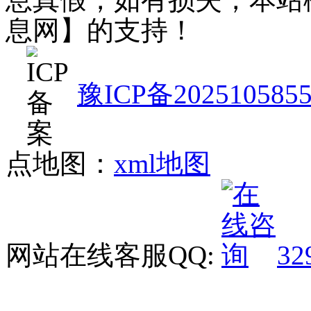
息网】的支持！
豫ICP备202510585
点地图：
xml地图
网站在线客服QQ:
32