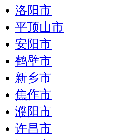
洛阳市
平顶山市
安阳市
鹤壁市
新乡市
焦作市
濮阳市
许昌市