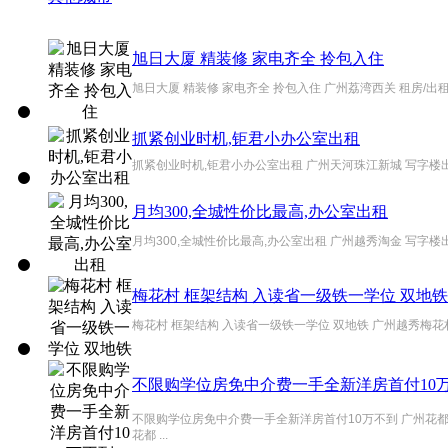
旭日大厦 精装修 家电齐全 拎包入住
旭日大厦 精装修 家电齐全 拎包入住 广州荔湾西关 租房/出租
抓紧创业时机,钜君小办公室出租
抓紧创业时机,钜君小办公室出租 广州天河珠江新城 写字楼出
月均300,全城性价比最高,办公室出租
月均300,全城性价比最高,办公室出租 广州越秀淘金 写字楼出
梅花村 框架结构 入读省一级铁一学位 双地铁
梅花村 框架结构 入读省一级铁一学位 双地铁 广州越秀梅花村
不限购学位房免中介费一手全新洋房首付10
不限购学位房免中介费一手全新洋房首付10万不到 广州花
花都 ...