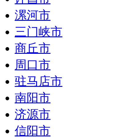
漯河市
三门峡市
商丘市
周口市
驻马店市
南阳市
济源市
信阳市