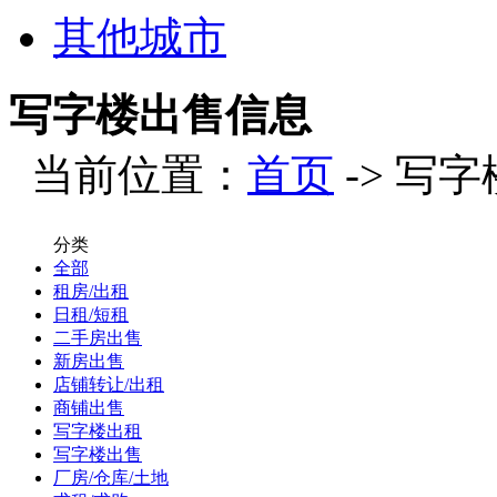
其他城市
写字楼出售信息
当前位置：
首页
-> 写
分类
全部
租房/出租
日租/短租
二手房出售
新房出售
店铺转让/出租
商铺出售
写字楼出租
写字楼出售
厂房/仓库/土地