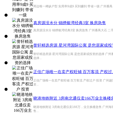
周边唯一稀缺户型 实用率9成9 买到赚到 带省一级 广州番禺
真房源没水分 锦绣银湾经典3室 换房急售
真房源没水分 锦绣银湾经典3室 换房急售 广州番禺大石 二手
誉轩精选房源 星河湾国际公寓 是您居家或投
誉轩精选房源 星河湾国际公寓 是您居家或投资的选择 广州
选择...
正佳广场唯一在卖产权旺铺 百万客流 产权过
正佳广场唯一在卖产权旺铺 百万客流 产权过户 投资 广州
资...
晓港地铁附近 3房南北通仅卖166万业主换楼
晓港地铁附近 3房南北通仅卖166万，业主换楼急售 广州海
售...