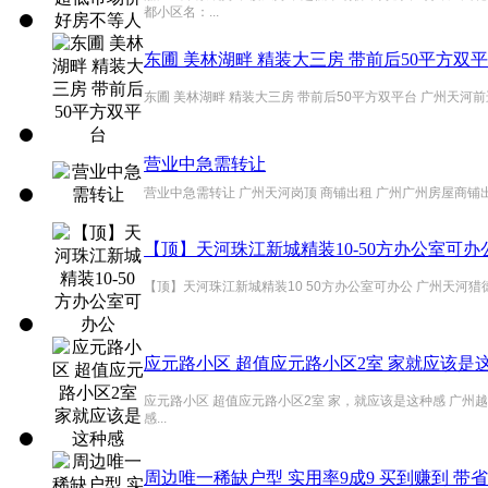
都小区名：...
东圃 美林湖畔 精装大三房 带前后50平方双
东圃 美林湖畔 精装大三房 带前后50平方双平台 广州天河前
营业中急需转让
营业中急需转让 广州天河岗顶 商铺出租 广州广州房屋商铺出
【顶】天河珠江新城精装10-50方办公室可办
【顶】天河珠江新城精装10 50方办公室可办公 广州天河猎德
应元路小区 超值应元路小区2室 家就应该是
应元路小区 超值应元路小区2室 家，就应该是这种感 广州
感...
周边唯一稀缺户型 实用率9成9 买到赚到 带