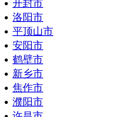
开封市
洛阳市
平顶山市
安阳市
鹤壁市
新乡市
焦作市
濮阳市
许昌市