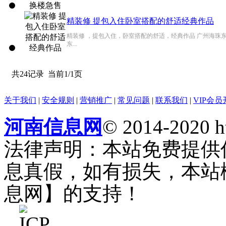
精装修 提包入住卧室搭配的舒适经典作品
精装修 ，提包入住，卧室搭配的舒适，经典作品 广州海珠
东...
共24记录
当前1/1页
关于我们
|
安全规则
|
营销推广
|
常见问题
|
联系我们
|
VIP会员
河南信息网
© 2014-2020 h
法律声明：本站免费提供
息真假，如有损失，本站
息网】的支持！