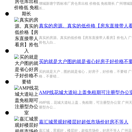
增城新塘宁西标准厂房仓库出租 价格低 免租期长 广州增城
长...
真实的房源。真实的低价格【房东直接带人
真实的房源。真实的低价格【房东直接带人看房】拎包入 广
拎包入白...
买的就是大户图的就是省心好房子好价格不
买的就是大户，图的就是省心，好房子，好价格，不要错 广
格，不要错...
AMP线花城大道站上盖免租期可注册型办公
AMP线，花城大道站上盖，免租期，可注册型办公室 广州
册型办公...
嘉汇城景观好楼层好超低市场价好房不等人
嘉汇城，景观好，楼层好，超低市场价，好房不等人 广州花