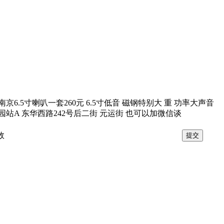
.5寸喇叭一套260元 6.5寸低音 磁钢特别大 重 功率大声音
陵园站A 东华西路242号后二街 元运街 也可以加微信谈
效