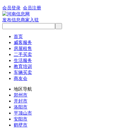
会员登录
会员注册
发布信息
商家入驻
首页
威客服务
房屋租售
二手买卖
生活服务
教育培训
车辆买卖
商友会
地区导航
郑州市
开封市
洛阳市
平顶山市
安阳市
鹤壁市