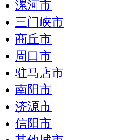
漯河市
三门峡市
商丘市
周口市
驻马店市
南阳市
济源市
信阳市