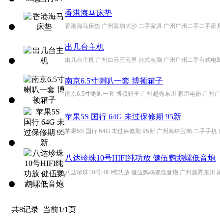
香港海马床垫
香港海马床垫 广州黄埔大沙 二手家具 广州广州二手二手家
出几台主机
出几台主机 广州白云三元里 台式电脑 广州广州二手台式电
南京6.5寸喇叭一套 博顿箱子
南京6.5寸喇叭一套 博顿箱子 广州越秀东川 家用电器 广州广
苹果5S 国行 64G 未过保修期 95新
苹果5S 国行 64G 未过保修期 95新 广州海珠宝岗 二手手机
八达珍珠10号HIFI纯功放 健伍鹦鹉螺低音炮
八达珍珠10号HIFI纯功放 健伍鹦鹉螺低音炮 广州越秀东川 
共8记录
当前1/1页