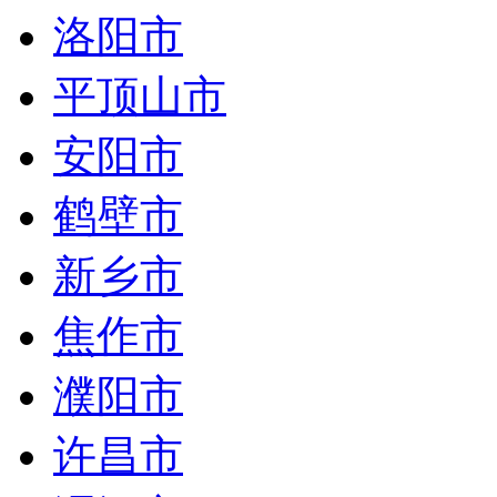
洛阳市
平顶山市
安阳市
鹤壁市
新乡市
焦作市
濮阳市
许昌市