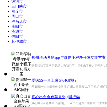
漯河市
三门峡市
商丘市
周口市
驻马店市
南阳市
济源市
信阳市
其他城市
郑州移动考勤app与微信小程序开发功能方案
随着移动互联网的登场，为我们的生活带来了极大的便利，让我
爱疯5S一台土豪金64G国行
爱疯5S一台土豪金64G国行 广州白云景泰 二手手机 广州广
真心出台金色苹果5s,g国行64
真心出台金色苹果5s,g国行，64 广州越秀五羊新城 二手手