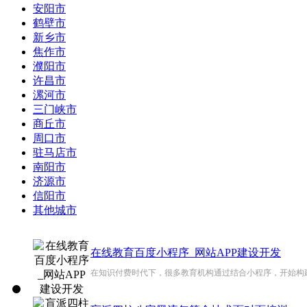
安阳市
鹤壁市
新乡市
焦作市
濮阳市
许昌市
漯河市
三门峡市
商丘市
周口市
驻马店市
南阳市
济源市
信阳市
其他城市
在线教育百度小程序_网站APP建设开发
在知识付费时代下，很多教育机构通过结合小程序，开始构建可