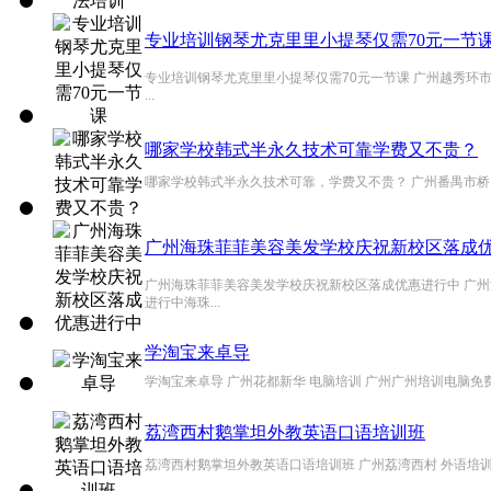
专业培训钢琴尤克里里小提琴仅需70元一节
专业培训钢琴尤克里里小提琴仅需70元一节课 广州越秀环市
...
哪家学校韩式半永久技术可靠学费又不贵？
哪家学校韩式半永久技术可靠，学费又不贵？ 广州番禺市桥 
广州海珠菲菲美容美发学校庆祝新校区落成
广州海珠菲菲美容美发学校庆祝新校区落成优惠进行中 广州
进行中海珠...
学淘宝来卓导
学淘宝来卓导 广州花都新华 电脑培训 广州广州培训电脑免费
荔湾西村鹅掌坦外教英语口语培训班
荔湾西村鹅掌坦外教英语口语培训班 广州荔湾西村 外语培训 