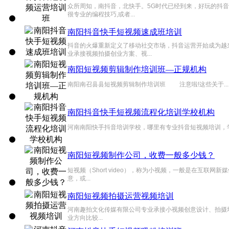
众所周知，南抖音，北快手。5G时代已经到来，好玩的抖音
很专业的编程技巧,或者...
南阳抖音快手短视频速成班培训
抖音的火爆重新定义了移动社交市场，抖音运营开始成为越
业承接视频拍摄创业方案、视...
南阳短视频剪辑制作培训班—正规机构
南阳南召县县短视频剪辑制作培训班 注意啦!这些关于...
南阳抖音快手短视频流程化培训学校机构
河南南阳快手抖音培训学校，哪里有专业抖音短视频培训，学抖
南阳短视频制作公司，收费一般多少钱？
短视频（Short video），称为小视频，一般是在互
意，或...
南阳短视频拍摄运营视频培训
河南趣拍文化传媒有限公司专业承接小视频创意设计、拍摄培
业方向比较...