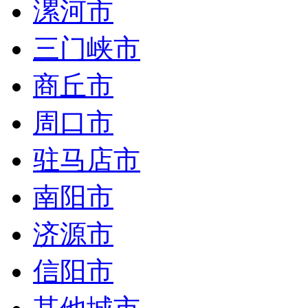
漯河市
三门峡市
商丘市
周口市
驻马店市
南阳市
济源市
信阳市