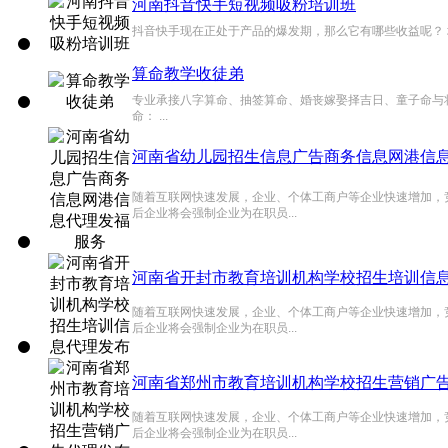
河南抖音快手短视频吸粉培训班
抖音快手现在正处于产品的爆发期，那么它有哪些收益呢？ 培训地
算命教学收徒弟
专业承接八字算命、抽签算命、婚丧嫁娶择吉日、童子命与
命： ...
河南省幼儿园招生信息广告商务信息网港信
随着互联网快速发展，企业、个体工商户等企业快速增加，
后企业将会强制企业为在职员...
河南省开封市教育培训机构学校招生培训信
随着互联网快速发展，企业、个体工商户等企业快速增加，
后企业将会强制企业为在职员...
河南省郑州市教育培训机构学校招生营销广
随着互联网快速发展，企业、个体工商户等企业快速增加，
后企业将会强制企业为在职员...