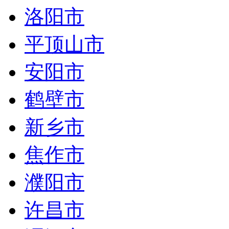
洛阳市
平顶山市
安阳市
鹤壁市
新乡市
焦作市
濮阳市
许昌市