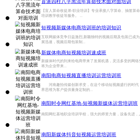
盲派四柱八字黑流年算命技术面对面培训
【盲人算命收徒弟-职业培训】专业承接八字算命、抽签算
培训教学收徒等服务。 ...
短视频新媒体电商培训班的培训知识
互联网媒体竞争日益激烈,新颖独特的视频后期及包装已成为
展迅速，视频后期包装制...
新媒体电商短视频培训速成班
新媒体时代的到来给电商带来了发展机遇，灵活多变的网络空
将为企业带来...
南阳电商短视频直播培训运营培训班
河南趣拍传媒创新求变，在这个移动短视频盛行的时代，
界思维为客户提供量身定制的...
南阳时令网红基地-短视频新媒体运营培训班
南阳网红基地职业培训学校，强大的师资力量，设备先进，入学
南阳新媒体抖音短视频运营培训班