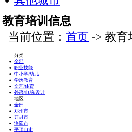
其他城市
教育培训信息
当前位置：
首页
-> 教
分类
全部
职业技能
中小学/幼儿
学历教育
文艺/体育
外语/电脑/设计
地区
全部
郑州市
开封市
洛阳市
平顶山市