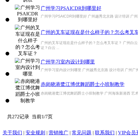
广州学习PSAICDR到哪里好
广州学习PSAICDR到哪里好 广州越秀北京路 设计培训 广
广州的叉车证现在是什么样子的？怎么考叉
广州的叉车证现在是什么样子的？怎么考叉车证？ 广州白云
证？白云 ...
广州学习室内设计到哪里
广州学习室内设计到哪里 广州越秀北京路 设计培训 广州广
赤岗晓港鹭江博优舞蹈爵士小班制教学
赤岗晓港鹭江博优舞蹈爵士小班制教学 广州海珠新港西 艺术
共272记录
当前1/7页
关于我们
|
安全规则
|
营销推广
|
常见问题
|
联系我们
|
VIP会员